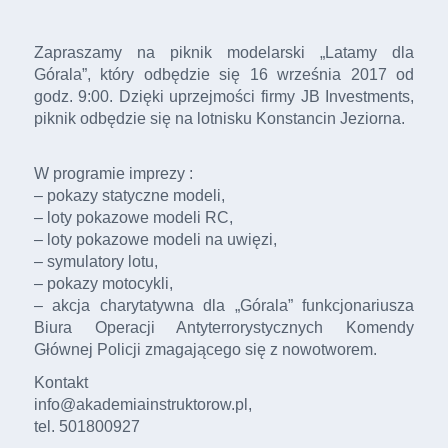
Zapraszamy na piknik modelarski „Latamy dla
Górala”, który odbędzie się 16 września 2017 od
godz. 9:00. Dzięki uprzejmości firmy JB Investments,
piknik odbędzie się na lotnisku Konstancin Jeziorna.
W programie imprezy :
– pokazy statyczne modeli,
– loty pokazowe modeli RC,
– loty pokazowe modeli na uwięzi,
– symulatory lotu,
– pokazy motocykli,
– akcja charytatywna dla „Górala” funkcjonariusza
Biura Operacji Antyterrorystycznych Komendy
Głównej Policji zmagającego się z nowotworem.
Kontakt
info@akademiainstruktorow.pl,
tel. 501800927