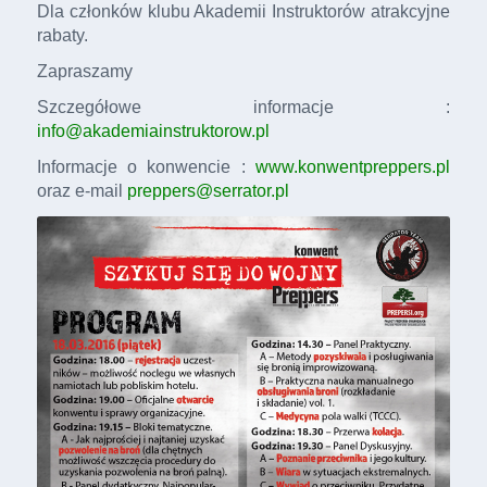
Dla członków klubu Akademii Instruktorów atrakcyjne
rabaty.
Zapraszamy
Szczegółowe informacje :
info@akademiainstruktorow.pl
Informacje o konwencie :
www.konwentpreppers.pl
oraz e-mail
preppers@serrator.pl